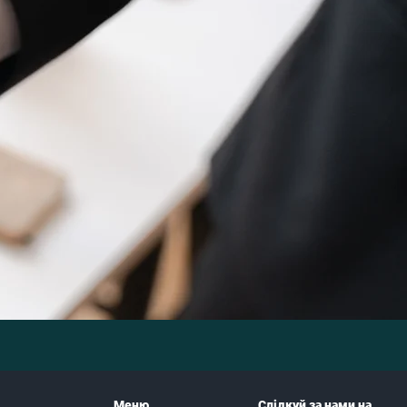
Меню
Слідкуй за нами на