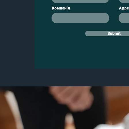
Компанія
Адре
Submit