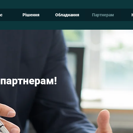
ас
Рішення
Обладнання
Партнерам
 партнерам!