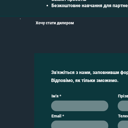
Безкоштовне навчання для партне
Хочу стати дилером
Зв'яжіться з нами, заповнивши фо
Відповімо, як тільки зможемо.
Ім'я
Пріз
Email
Теле