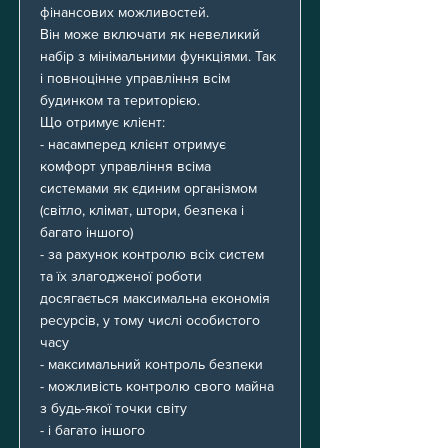
фінансових можливостей.
Він може включати як невеликий
набір з мінімальними функціями. Так
і повноцінне управління всім
будинком та територією.
Що отримує клієнт:
- насамперед клієнт отримує
комфорт управління всіма
системами як єдиним організмом
(світло, клімат, штори, безпека і
багато іншого)
- за рахунок контролю всіх систем
та їх злагодженої роботи
досягається максимальна економія
ресурсів, у тому числі особистого
часу
- максимальний контроль безпеки
- можливість контролю свого майна
з будь-якої точки світу
- і багато іншого